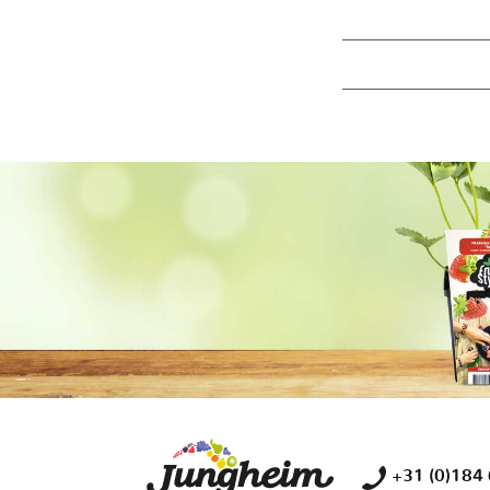
+31 (0)184