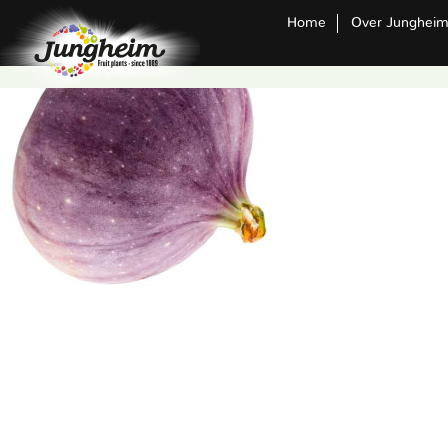
Home
Over Junghei