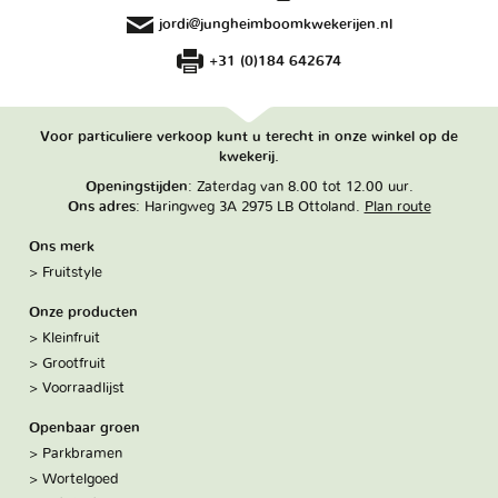
jordi@jungheimboomkwekerijen.nl
+31 (0)184 642674
Voor particuliere verkoop kunt u terecht in onze winkel op de
kwekerij.
Openingstijden
: Zaterdag van 8.00 tot 12.00 uur.
Ons adres
: Haringweg 3A 2975 LB Ottoland.
Plan route
Ons merk
Fruitstyle
Onze producten
Kleinfruit
Grootfruit
Voorraadlijst
Openbaar groen
Parkbramen
Wortelgoed