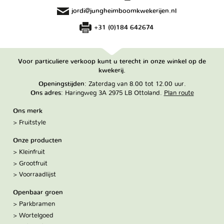
jordi@jungheimboomkwekerijen.nl
+31 (0)184 642674
Voor particuliere verkoop kunt u terecht in onze winkel op de
kwekerij.
Openingstijden
: Zaterdag van 8.00 tot 12.00 uur.
Ons adres
: Haringweg 3A 2975 LB Ottoland.
Plan route
Ons merk
Fruitstyle
Onze producten
Kleinfruit
Grootfruit
Voorraadlijst
Openbaar groen
Parkbramen
Wortelgoed