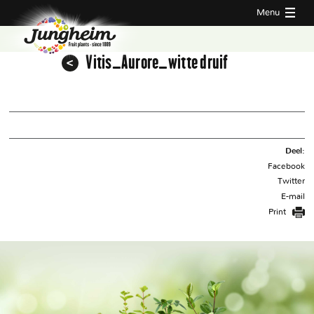
Menu
Vitis_Aurore_witte druif
Deel:
Facebook
Twitter
E-mail
Print