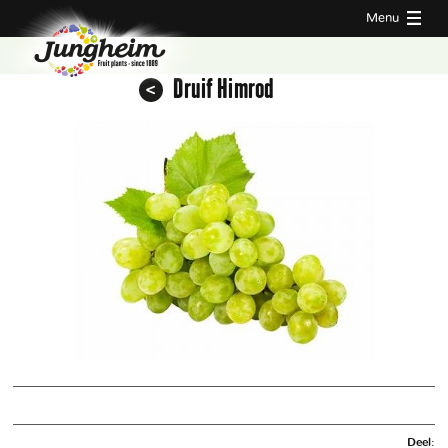
Menu
Druif Himrod
Deel: