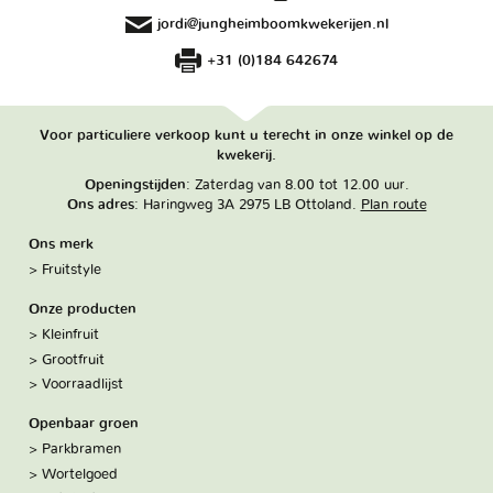
jordi@jungheimboomkwekerijen.nl
+31 (0)184 642674
Voor particuliere verkoop kunt u terecht in onze winkel op de
kwekerij.
Openingstijden
: Zaterdag van 8.00 tot 12.00 uur.
Ons adres
: Haringweg 3A 2975 LB Ottoland.
Plan route
Ons merk
Fruitstyle
Onze producten
Kleinfruit
Grootfruit
Voorraadlijst
Openbaar groen
Parkbramen
Wortelgoed