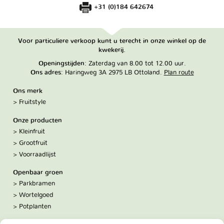
+31 (0)184 642674
Voor particuliere verkoop kunt u terecht in onze winkel op de
kwekerij.
Openingstijden
: Zaterdag van 8.00 tot 12.00 uur.
Ons adres
: Haringweg 3A 2975 LB Ottoland.
Plan route
Ons merk
Fruitstyle
Onze producten
Kleinfruit
Grootfruit
Voorraadlijst
Openbaar groen
Parkbramen
Wortelgoed
Potplanten