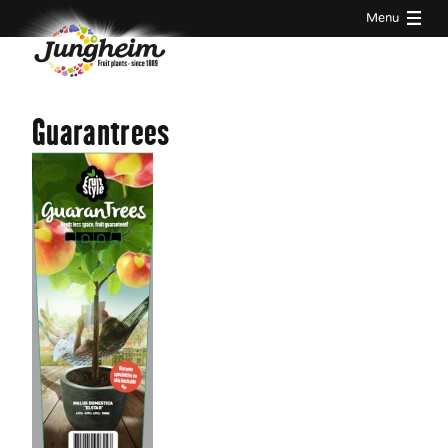
Menu
Guarantrees