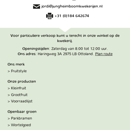
jordi@jungheimboomkwekerijen.nl
+31 (0)184 642674
Voor particuliere verkoop kunt u terecht in onze winkel op de
kwekerij.
Openingstijden
: Zaterdag van 8.00 tot 12.00 uur.
Ons adres
: Haringweg 3A 2975 LB Ottoland.
Plan route
Ons merk
Fruitstyle
Onze producten
Kleinfruit
Grootfruit
Voorraadlijst
Openbaar groen
Parkbramen
Wortelgoed