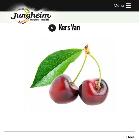
Menu
Kers Van
Deel: