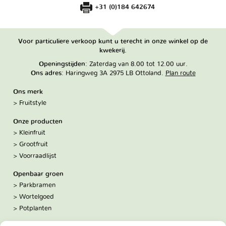
+31 (0)184 642674
Voor particuliere verkoop kunt u terecht in onze winkel op de
kwekerij.
Openingstijden
: Zaterdag van 8.00 tot 12.00 uur.
Ons adres
: Haringweg 3A 2975 LB Ottoland.
Plan route
Ons merk
Fruitstyle
Onze producten
Kleinfruit
Grootfruit
Voorraadlijst
Openbaar groen
Parkbramen
Wortelgoed
Potplanten