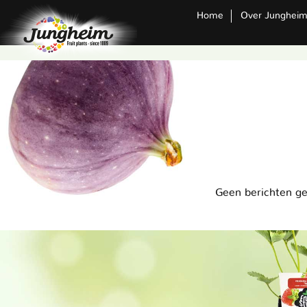
Home
Over Junghei
Geen berichten g