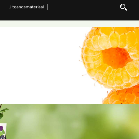
n
Uitgangsmateriaal
Zoeken