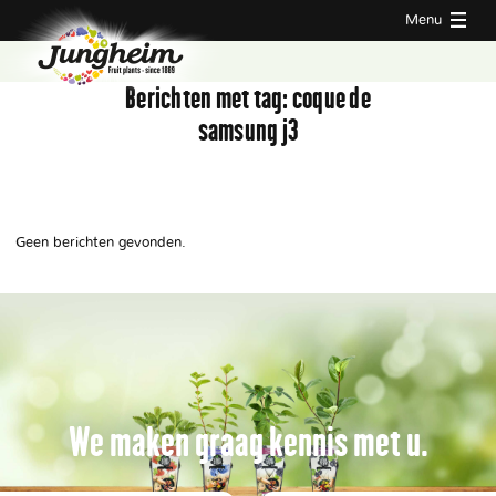
Menu
Berichten met tag:
coque de
samsung j3
Geen berichten gevonden.
We maken graag kennis met u.