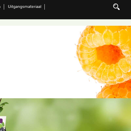
n
Uitgangsmateriaal
Zoeken