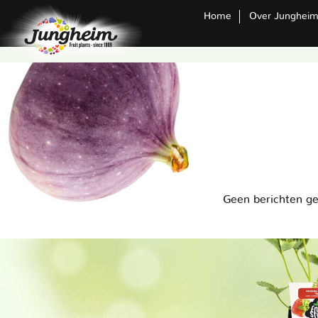
Home
Over Junghei
Geen berichten g