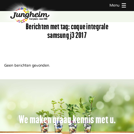
Menu
Berichten met tag:
coque integrale
samsung j3 2017
Geen berichten gevonden.
We maken graag kennis met u.