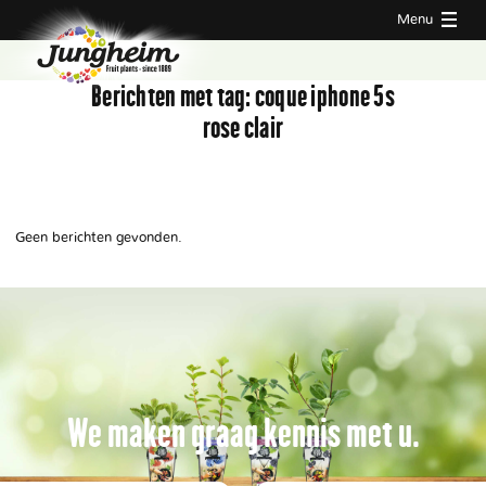
Menu
Berichten met tag:
coque iphone 5s
rose clair
Geen berichten gevonden.
We maken graag kennis met u.