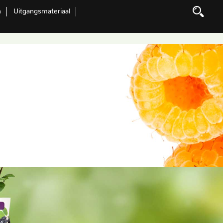
n
Uitgangsmateriaal
Zoeken