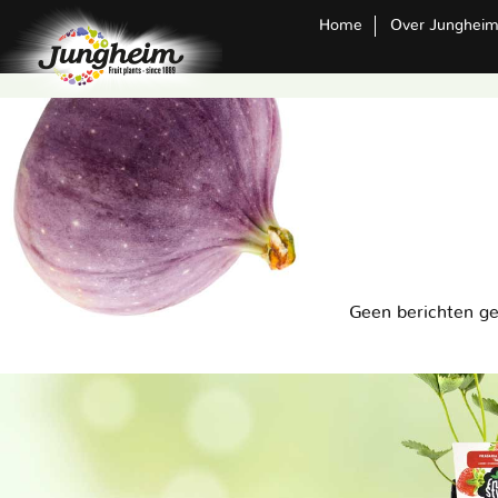
Home
Over Junghei
Geen berichten g