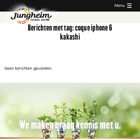
Menu
Berichten met tag:
coque iphone 6
kakashi
Geen berichten gevonden.
We maken graag kennis met u.