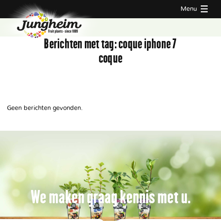
Menu
Berichten met tag:
coque iphone 7
coque
Geen berichten gevonden.
We maken graag kennis met u.