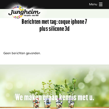
Menu
Berichten met tag:
coque iphone 7
plus silicone 3d
Geen berichten gevonden.
We maken graag kennis met u.