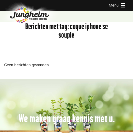
Menu
Berichten met tag:
coque iphone se
souple
Geen berichten gevonden.
We maken graag kennis met u.