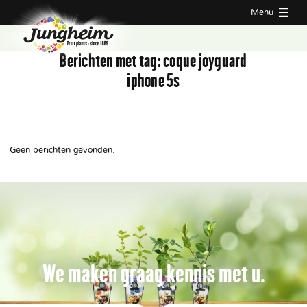
Menu
Berichten met tag:
coque joyguard
iphone 5s
Geen berichten gevonden.
We maken graag kennis met u.