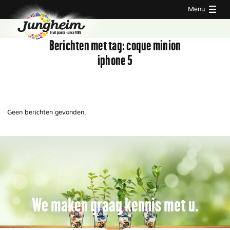
Menu
Berichten met tag:
coque minion
iphone 5
Geen berichten gevonden.
We maken graag kennis met u.