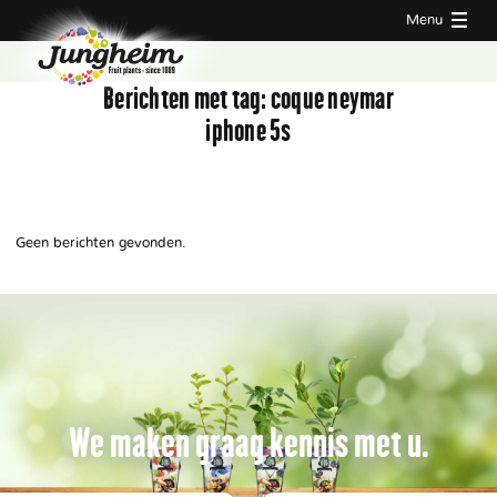
Menu
Berichten met tag:
coque neymar
iphone 5s
Geen berichten gevonden.
We maken graag kennis met u.