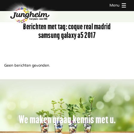
Menu
Berichten met tag:
coque real madrid
samsung galaxy a5 2017
Geen berichten gevonden.
We maken graag kennis met u.