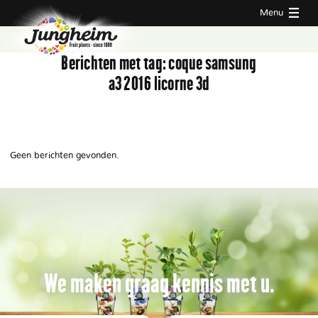
Menu
Berichten met tag:
coque samsung
a3 2016 licorne 3d
Geen berichten gevonden.
We maken graag kennis met u.