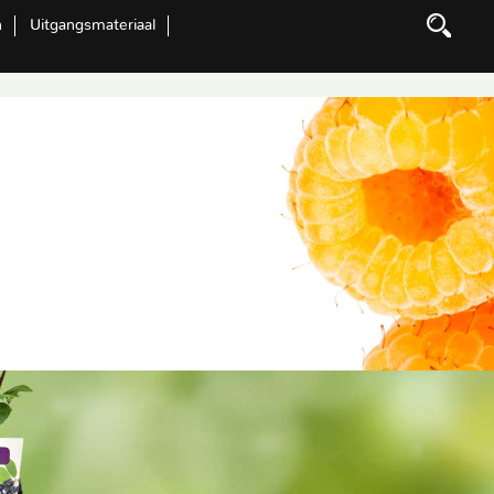
n
Uitgangsmateriaal
Zoeken