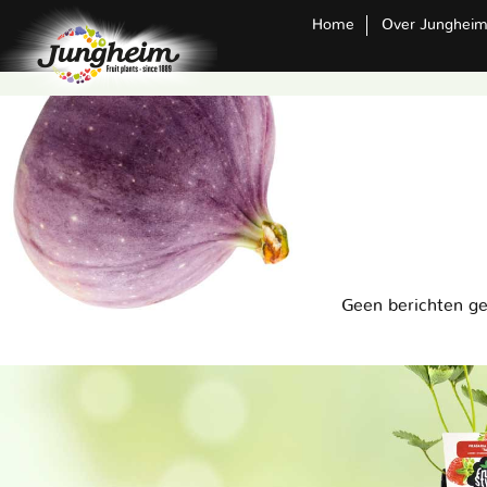
Home
Over Junghei
Geen berichten g