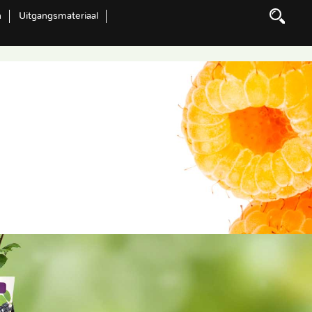
n
Uitgangsmateriaal
Zoeken