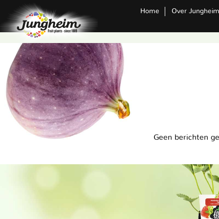
Home
Over Junghei
Geen berichten g