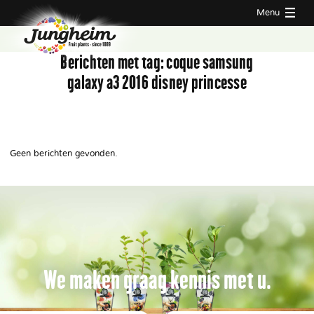
Menu
Berichten met tag:
coque samsung
galaxy a3 2016 disney princesse
Geen berichten gevonden.
We maken graag kennis met u.