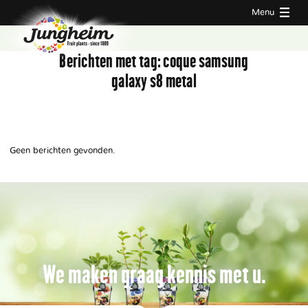
Menu
Berichten met tag:
coque samsung
galaxy s8 metal
Geen berichten gevonden.
We maken graag kennis met u.