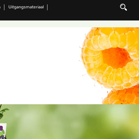
n
Uitgangsmateriaal
Zoeken