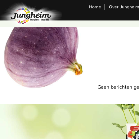
Home
Over Junghei
Geen berichten g