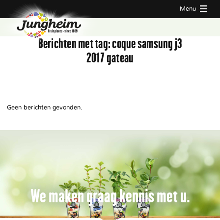
Menu
Berichten met tag:
coque samsung j3
2017 gateau
Geen berichten gevonden.
We maken graag kennis met u.