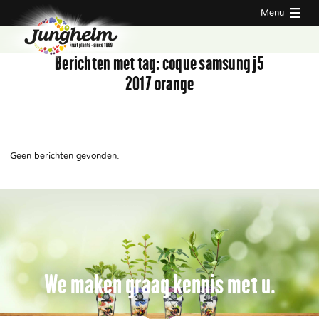
Menu
Berichten met tag:
coque samsung j5
2017 orange
Geen berichten gevonden.
We maken graag kennis met u.