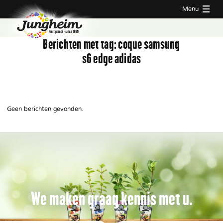
Menu
Berichten met tag:
coque samsung
s6 edge adidas
Geen berichten gevonden.
We maken graag kennis met u.