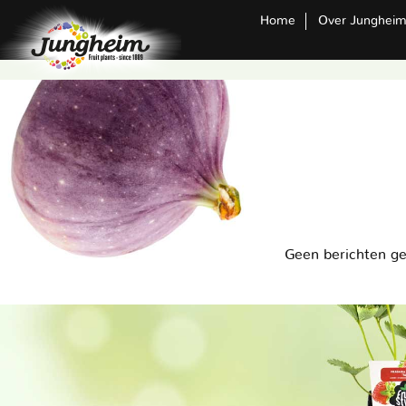
Home
Over Junghei
Geen berichten g