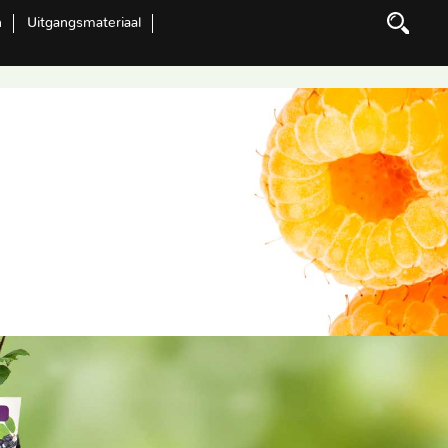
n
Uitgangsmateriaal
Zoeken