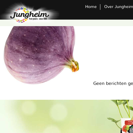
Home
Over Junghei
Geen berichten g