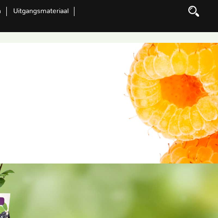
n
Uitgangsmateriaal
Zoeken