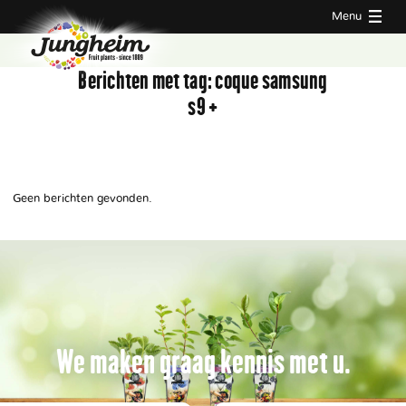
Menu
Berichten met tag:
coque samsung
s9 +
Geen berichten gevonden.
We maken graag kennis met u.