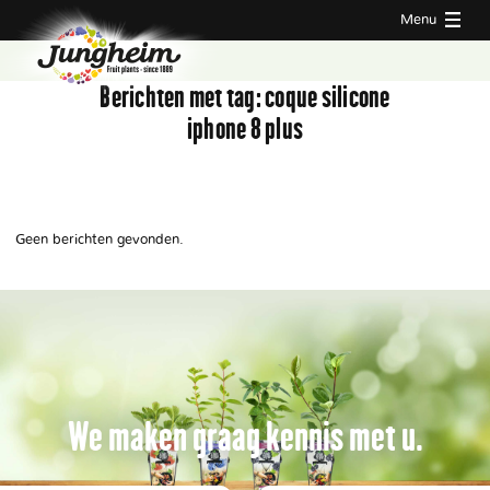
Menu
Berichten met tag:
coque silicone
iphone 8 plus
Geen berichten gevonden.
We maken graag kennis met u.