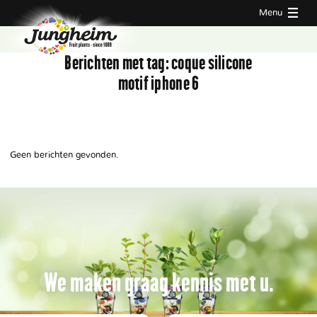
Menu
Berichten met tag:
coque silicone
motif iphone 6
Geen berichten gevonden.
We maken graag kennis met u.