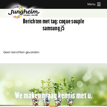
Menu
Berichten met tag:
coque souple
samsung j5
Geen berichten gevonden.
We maken graag kennis met u.