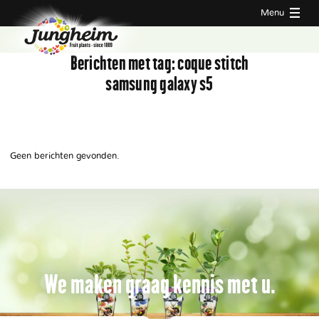
Menu
Berichten met tag:
coque stitch
samsung galaxy s5
Geen berichten gevonden.
We maken graag kennis met u.