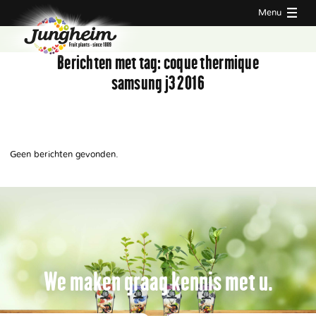
Menu
Berichten met tag:
coque thermique
samsung j3 2016
Geen berichten gevonden.
We maken graag kennis met u.