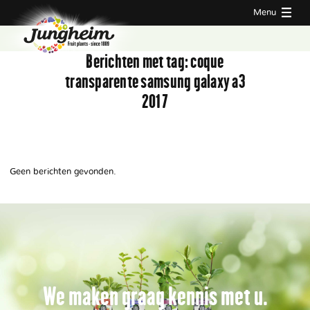
Menu
Berichten met tag:
coque
transparente samsung galaxy a3
2017
Geen berichten gevonden.
We maken graag kennis met u.