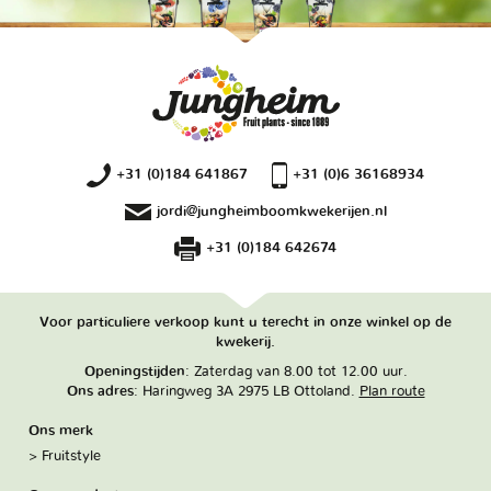
+31 (0)184 641867
+31 (0)6 36168934
jordi@jungheimboomkwekerijen.nl
+31 (0)184 642674
Voor particuliere verkoop kunt u terecht in onze winkel op de
kwekerij.
Openingstijden
: Zaterdag van 8.00 tot 12.00 uur.
Ons adres
: Haringweg 3A 2975 LB Ottoland.
Plan route
Ons merk
Fruitstyle