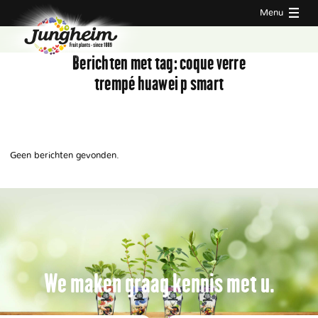
Menu
Berichten met tag:
coque verre
trempé huawei p smart
Geen berichten gevonden.
We maken graag kennis met u.