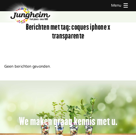
Menu
Berichten met tag:
coques iphone x
transparente
Geen berichten gevonden.
We maken graag kennis met u.