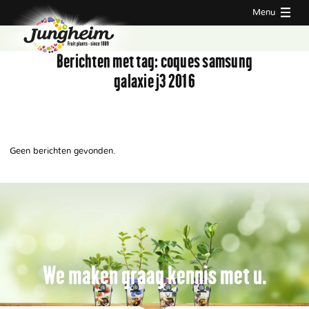
Menu
Berichten met tag:
coques samsung
galaxie j3 2016
Geen berichten gevonden.
We maken graag kennis met u.