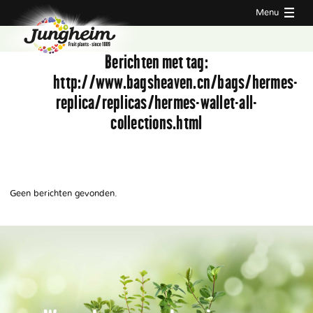
Menu
Berichten met tag:
http://www.bagsheaven.cn/bags/hermes-
replica/replicas/hermes-wallet-all-
collections.html
Geen berichten gevonden.