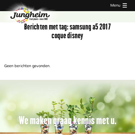
Menu
Berichten met tag:
samsung a5 2017
coque disney
Geen berichten gevonden.
We maken graag kennis met u.