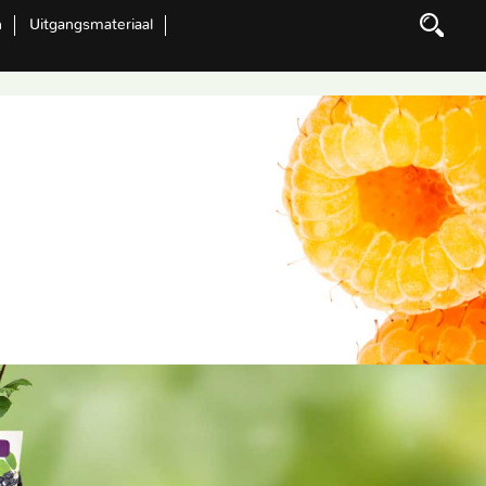
n
Uitgangsmateriaal
Zoeken