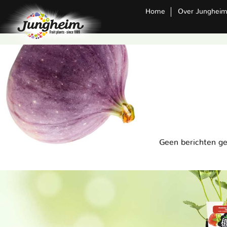
Home
Over Junghei
Geen berichten g